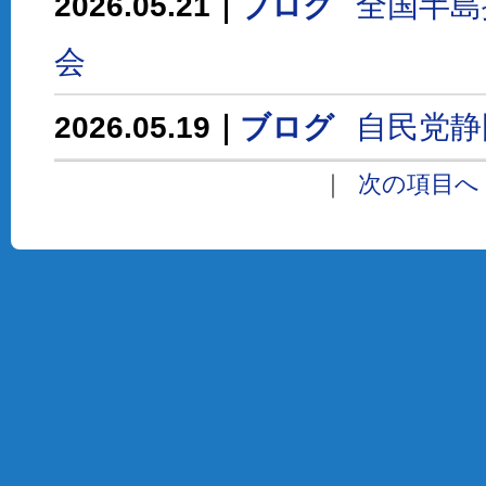
全国半島
2026.05.21｜
ブログ
会
自民党静
2026.05.19｜
ブログ
｜
次の項目へ 