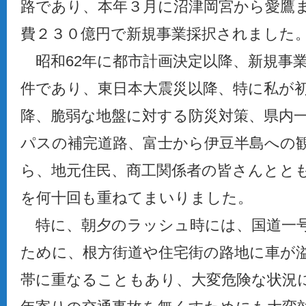
路であり、本年３月に沼津岡宮から愛鷹ま
費２３０億円で新規事業採択されました
昭和62年に都市計画決定以降、新規事
件であり、東日本大震災以降、特に私が
降、脆弱な地盤に対する防災対策、県内
パスの補完道路、富士から伊豆半島への
ら、地元住民、商工関係者の皆さんとと
を何十回も重ねてまいりました。
特に、朝夕のラッシュ時には、国道一
ために、根方街道や住宅街の路地に車が
帯に重なることもあり、大変危険な状況