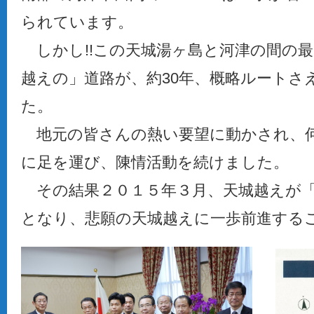
られています。
しかし!!この天城湯ヶ島と河津の間の
越えの」道路が、約30年、概略ルートさ
た。
地元の皆さんの熱い要望に動かされ、何
に足を運び、陳情活動を続けました。
その結果２０１５年３月、天城越えが「
となり、悲願の天城越えに一歩前進する