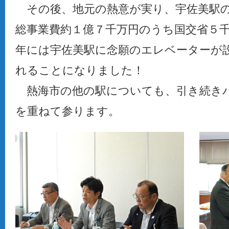
その後、地元の熱意が実り、宇佐美駅
総事業費約１億７千万円のうち国交省５
年には宇佐美駅に念願のエレベーターが
れることになりました！
熱海市の他の駅についても、引き続き
を重ねて参ります。