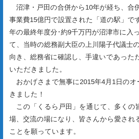
沼津・戸田の合併から10年が経ち、合
事業費15億円で設置された「道の駅」です
年の最終年度分･約9千万円が沼津市に入
て、当時の総務副大臣の上川陽子代議士
向き、総務省に確認し、手違いであった
いただきました。
おかげさまで無事に2015年4月1日の
きました！
この「くるら戸田」を通じて、多くの
場、交流の場になり、皆さんから愛され
ことを願っています。