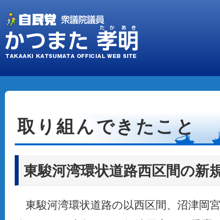
取り組んできたこと
東駿河湾環状道路西区間の新
東駿河湾環状道路の以西区間、沼津岡宮か