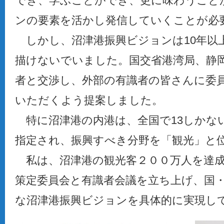
でき、学ぶことができ、更に味わうこと
ンの要素を活かし発信していくことが必
しかし、沼津港振興ビジョンは10年以
描けないでいました。国交省港湾局、静
者と交渉し、外部の有識者の皆さんに委
いただくよう提案しました。
特に沼津港の内港は、全国で13しかな
指定され、振興すべき分野を「観光」と
私は、沼津港の観光客２００万人を達成
策定委員会と有識者会議を立ち上げ、国
な沼津港振興ビジョンを具体的に実現して