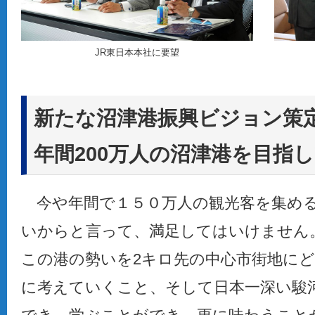
JR東日本本社に要望
新たな沼津港振興ビジョン策
年間200万人の沼津港を目指
今や年間で１５０万人の観光客を集める
いからと言って、満足してはいけません
この港の勢いを2キロ先の中心市街地に
に考えていくこと、そして日本一深い駿