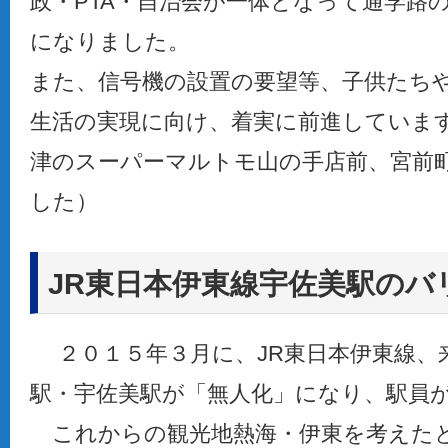
政・PTA・自治会が一体となって通学路
になりました。
また、信号機の設置の要望等、子供たち
生活の実現に向け、着実に前進していま
津のスーパーマルトモ山の手店前、宮前
した）
JR東日本伊東線宇佐美駅のバ
２０１５年３月に、JR東日本伊東線、
駅・宇佐美駅が「無人化」になり、駅員
これからの観光地熱海・伊東を考えた