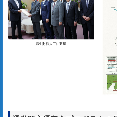
麻生財務大臣に要望