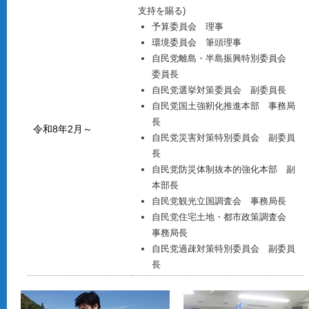
支持を賜る)
予算委員会 理事
環境委員会 筆頭理事
自民党離島・半島振興特別委員会
委員長
自民党選挙対策委員会 副委員長
自民党国土強靭化推進本部 事務局
長
令和8年2月～
自民党災害対策特別委員会 副委員
長
自民党防災体制抜本的強化本部 副
本部長
自民党観光立国調査会 事務局長
自民党住宅土地・都市政策調査会
事務局長
自民党過疎対策特別委員会 副委員
長