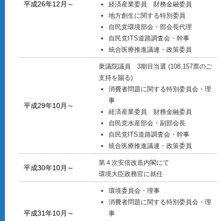
平成26年12月～
経済産業委員 財務金融委員
地方創生に関する特別委員
自民党環境部会・部会長代理
自民党ITS道路調査会・幹事
統合医療推進議連・政策委員
衆議院議員 3期目当選 (108,157票のご
支持を賜る)
消費者問題に関する特別委員会・理
事
平成29年10月～
経済産業委員 財務金融委員
自民党水産部会・副部会長
自民党ITS道路調査会・幹事
統合医療推進議連・政策委員
第４次安倍改造内閣にて
平成30年10月～
環境大臣政務官に就任
環境委員会・理事
消費者問題に関する特別委員会・理
平成31年10月～
事