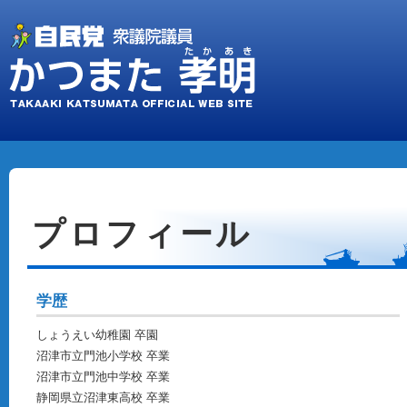
プロフィール
学歴
しょうえい幼稚園 卒園
沼津市立門池小学校 卒業
沼津市立門池中学校 卒業
静岡県立沼津東高校 卒業