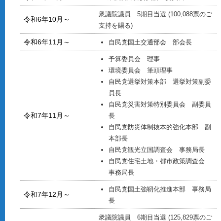
衆議院議員 5期目当選 (100,088票のご
令和6年10月～
支持を賜る)
令和6年11月～
自民党国土交通部会 部会長
予算委員会 理事
環境委員会 筆頭理事
自民党選挙対策本部 選挙対策副委
員長
自民党災害対策特別委員会 副委員
令和7年11月～
長
自民党防災体制抜本的強化本部 副
本部長
自民党観光立国調査会 事務局長
自民党住宅土地・都市政策調査会
事務局長
自民党国土強靭化推進本部 事務局
令和7年12月～
長
衆議院議員 6期目当選 (125,829票のご